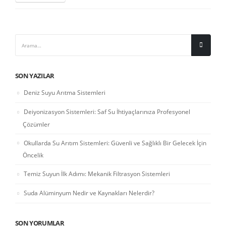
SON YAZILAR
Deniz Suyu Arıtma Sistemleri
Deiyonizasyon Sistemleri: Saf Su İhtiyaçlarınıza Profesyonel
Çözümler
Okullarda Su Arıtım Sistemleri: Güvenli ve Sağlıklı Bir Gelecek İçin
Öncelik
Temiz Suyun İlk Adımı: Mekanik Filtrasyon Sistemleri
Suda Alüminyum Nedir ve Kaynakları Nelerdir?
SON YORUMLAR