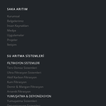
SAKA ARITIM
Kurumsal
Belgelerimiz
İnsan Kaynakları
Medya
Uygulamalar
Projeler
İletişim
SU ARITMA SİSTEMLERİ
FİLTRASYON SİSTEMLERİ
Ters Osmoz Sistemleri
Ultra Filtrasyon Sistemleri
Aktif Karbon Filtrasyon
Kum Filtrasyon
Demir & Mangan Filtrasyon
Arsenik Filtrasyon
YUMUŞATMA & DEİYONİZASYON
Yumuşatma Sistemleri
Deiyonizasyon Sistemleri