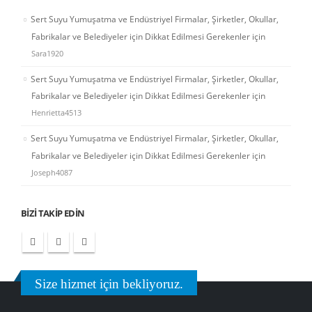
Sert Suyu Yumuşatma ve Endüstriyel Firmalar, Şirketler, Okullar,
Fabrikalar ve Belediyeler için Dikkat Edilmesi Gerekenler
için
Sara1920
Sert Suyu Yumuşatma ve Endüstriyel Firmalar, Şirketler, Okullar,
Fabrikalar ve Belediyeler için Dikkat Edilmesi Gerekenler
için
Henrietta4513
Sert Suyu Yumuşatma ve Endüstriyel Firmalar, Şirketler, Okullar,
Fabrikalar ve Belediyeler için Dikkat Edilmesi Gerekenler
için
Joseph4087
BIZI TAKIP EDIN
Size hizmet için bekliyoruz.