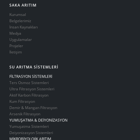
SAKA ARITIM
Kurumsal
Belgelerimiz
İnsan Kaynakları
Medya
Uygulamalar
Projeler
İletişim
SU ARITMA SİSTEMLERİ
FİLTRASYON SİSTEMLERİ
Ters Osmoz Sistemleri
Ultra Filtrasyon Sistemleri
Aktif Karbon Filtrasyon
Kum Filtrasyon
Demir & Mangan Filtrasyon
Arsenik Filtrasyon
YUMUŞATMA & DEİYONİZASYON
Yumuşatma Sistemleri
Deiyonizasyon Sistemleri
MİKROBİYOLOJİK ARITIM