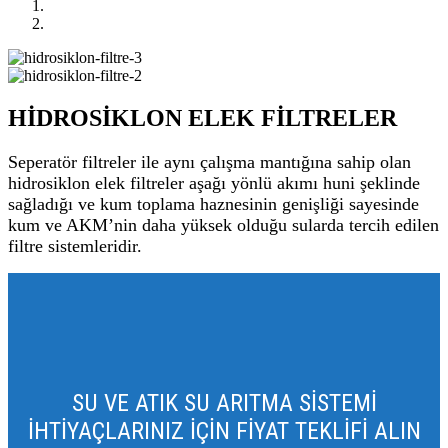
HİDROSİKLON ELEK FİLTRELER
Seperatör filtreler ile aynı çalışma mantığına sahip olan
hidrosiklon elek filtreler aşağı yönlü akımı huni şeklinde
sağladığı ve kum toplama haznesinin genişliği sayesinde
kum ve AKM’nin daha yüksek olduğu sularda tercih edilen
filtre sistemleridir.
SU VE ATIK SU ARITMA SİSTEMİ
İHTİYAÇLARINIZ İÇİN FİYAT TEKLİFİ ALIN