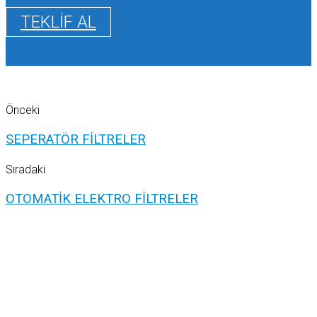
TEKLİF AL
Önceki
SEPERATÖR FİLTRELER
Sıradaki
OTOMATİK ELEKTRO FİLTRELER
MESAJ BIRAKIN SİZİ ARAYALIM