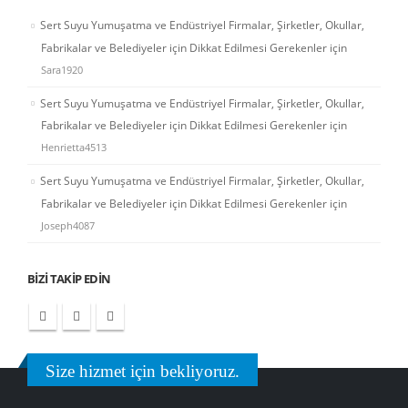
Sert Suyu Yumuşatma ve Endüstriyel Firmalar, Şirketler, Okullar,
Fabrikalar ve Belediyeler için Dikkat Edilmesi Gerekenler
için
Sara1920
Sert Suyu Yumuşatma ve Endüstriyel Firmalar, Şirketler, Okullar,
Fabrikalar ve Belediyeler için Dikkat Edilmesi Gerekenler
için
Henrietta4513
Sert Suyu Yumuşatma ve Endüstriyel Firmalar, Şirketler, Okullar,
Fabrikalar ve Belediyeler için Dikkat Edilmesi Gerekenler
için
Joseph4087
BIZI TAKIP EDIN
Size hizmet için bekliyoruz.