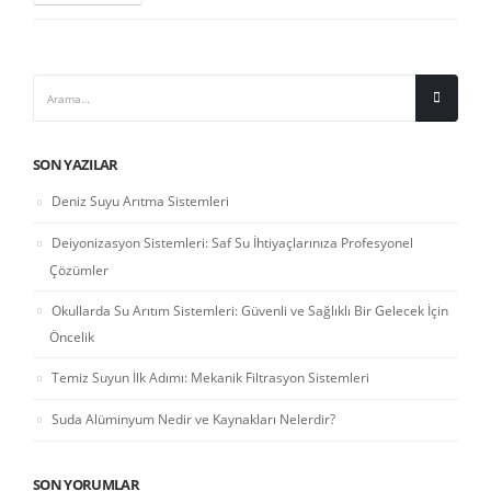
SON YAZILAR
Deniz Suyu Arıtma Sistemleri
Deiyonizasyon Sistemleri: Saf Su İhtiyaçlarınıza Profesyonel
Çözümler
Okullarda Su Arıtım Sistemleri: Güvenli ve Sağlıklı Bir Gelecek İçin
Öncelik
Temiz Suyun İlk Adımı: Mekanik Filtrasyon Sistemleri
Suda Alüminyum Nedir ve Kaynakları Nelerdir?
SON YORUMLAR