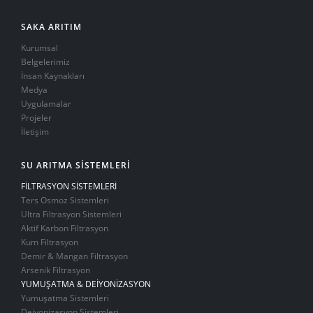
SAKA ARITIM
Kurumsal
Belgelerimiz
İnsan Kaynakları
Medya
Uygulamalar
Projeler
İletişim
SU ARITMA SİSTEMLERİ
FİLTRASYON SİSTEMLERİ
Ters Osmoz Sistemleri
Ultra Filtrasyon Sistemleri
Aktif Karbon Filtrasyon
Kum Filtrasyon
Demir & Mangan Filtrasyon
Arsenik Filtrasyon
YUMUŞATMA & DEİYONİZASYON
Yumuşatma Sistemleri
Deiyonizasyon Sistemleri