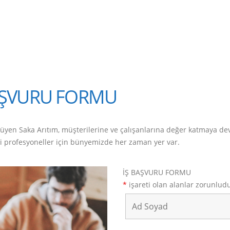
AŞVURU FORMU
yen Saka Arıtım, müşterilerine ve çalışanlarına değer katmaya deva
i profesyoneller için bünyemizde her zaman yer var.
İŞ BAŞVURU FORMU
*
işareti olan alanlar zorunlud