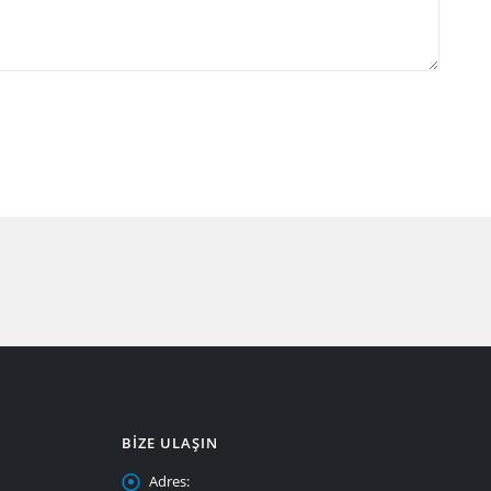
BIZE ULAŞIN
Adres: