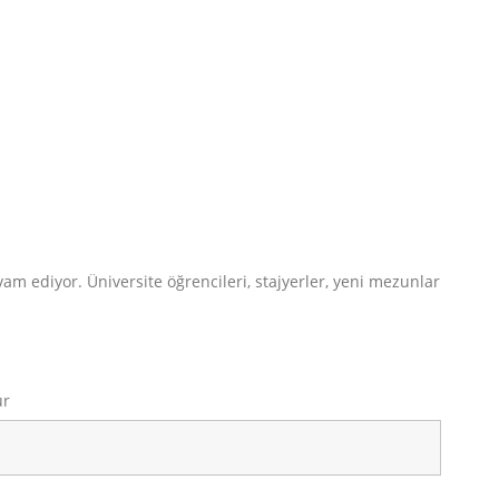
m ediyor. Üniversite öğrencileri, stajyerler, yeni mezunlar
ur