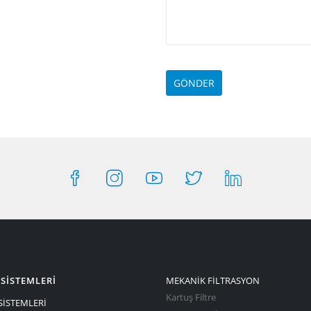
SİSTEMLERİ
MEKANİK FİLTRASYON
Kartuş Filtre
SİSTEMLERİ