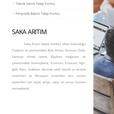
Teknik Servis Talep Formu
Periyodik Bakım Talep Formu
SAKA ARITIM
Saka Arıtım başta merkez ofisin bulunduğu
Trabzon ve çevresindeki Rize, Artvin, Giresun, Ordu,
Samsun olmak üzere, Bayburt mağazası ve
çevresindeki Gümüşhane, Erzincan, Erzurum, Ağrı,
Iğdır Kars, Ardahan illerinde aktif olarak su arıtma
sistemleri ve filtrasyon sistemleri ters ozmos
sistemleri için keşif, proje, satış ve servis hizmeti
vermektedir.