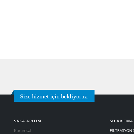
Size hizmet için bekliyoruz.
SAKA ARITIM
SU ARITMA 
Kurumsal
FİLTRASYON 