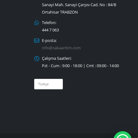
Sanayi Mah. Sanayi Çarşısı Cad. No : 84/B
Ortahisar TRABZON
Telefon:
444 7 063
E-posta:
info@sakaaritim.com
Çalışma Saatleri:
Pzt - Cum : 9:00 - 18:00 | Cmt : 09:00 - 14:00
Dil
Seç