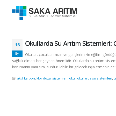
Okullarda Su Arıtım Sistemleri: G
16
Eyl
Okullar, çocuklarımızın ve gençlerimizin eğitim gördüğü
sağlıklı olması her şeyden önemlidir. Okullarda su arıtım sistem
korumanın yanı sıra, sürdürülebilir bir gelecek inşa etmenin de 
aktif karbon
,
klor dozaj sistemleri
,
okul
,
okullarda su sistemleri
,
t