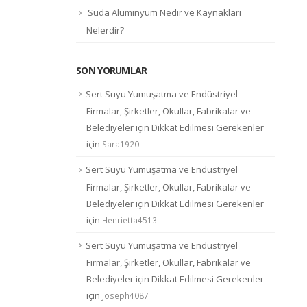
Suda Alüminyum Nedir ve Kaynakları
Nelerdir?
SON YORUMLAR
Sert Suyu Yumuşatma ve Endüstriyel
Firmalar, Şirketler, Okullar, Fabrikalar ve
Belediyeler için Dikkat Edilmesi Gerekenler
için
Sara1920
Sert Suyu Yumuşatma ve Endüstriyel
Firmalar, Şirketler, Okullar, Fabrikalar ve
Belediyeler için Dikkat Edilmesi Gerekenler
için
Henrietta4513
Sert Suyu Yumuşatma ve Endüstriyel
Firmalar, Şirketler, Okullar, Fabrikalar ve
Belediyeler için Dikkat Edilmesi Gerekenler
için
Joseph4087