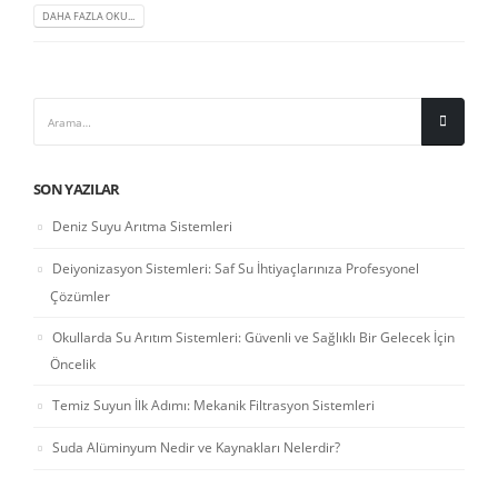
DAHA FAZLA OKU...
SON YAZILAR
Deniz Suyu Arıtma Sistemleri
Deiyonizasyon Sistemleri: Saf Su İhtiyaçlarınıza Profesyonel
Çözümler
Okullarda Su Arıtım Sistemleri: Güvenli ve Sağlıklı Bir Gelecek İçin
Öncelik
Temiz Suyun İlk Adımı: Mekanik Filtrasyon Sistemleri
Suda Alüminyum Nedir ve Kaynakları Nelerdir?