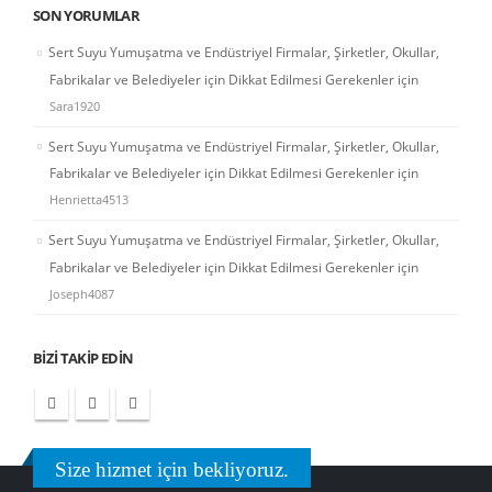
SON YORUMLAR
Sert Suyu Yumuşatma ve Endüstriyel Firmalar, Şirketler, Okullar,
Fabrikalar ve Belediyeler için Dikkat Edilmesi Gerekenler
için
Sara1920
Sert Suyu Yumuşatma ve Endüstriyel Firmalar, Şirketler, Okullar,
Fabrikalar ve Belediyeler için Dikkat Edilmesi Gerekenler
için
Henrietta4513
Sert Suyu Yumuşatma ve Endüstriyel Firmalar, Şirketler, Okullar,
Fabrikalar ve Belediyeler için Dikkat Edilmesi Gerekenler
için
Joseph4087
BIZI TAKIP EDIN
Size hizmet için bekliyoruz.