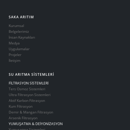
SAKA ARITIM
Kurumsal
Belgelerimiz
İnsan Kaynakları
Medya
Uygulamalar
Projeler
İletişim
SU ARITMA SİSTEMLERİ
FİLTRASYON SİSTEMLERİ
Ters Osmoz Sistemleri
Ultra Filtrasyon Sistemleri
Aktif Karbon Filtrasyon
Kum Filtrasyon
Demir & Mangan Filtrasyon
Arsenik Filtrasyon
YUMUŞATMA & DEİYONİZASYON
Yumuşatma Sistemleri