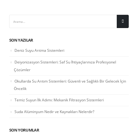
SON YAZILAR
Deniz Suyu Arıtma Sistemleri
Deiyonizasyon Sistemleri: Saf Su İhtiyaçlarınıza Profesyonel
Çözümler
Okullarda Su Arıtım Sistemleri: Güvenli ve Sağlıklı Bir Gelecek İçin
Öncelik
Temiz Suyun İlk Adımı: Mekanik Filtrasyon Sistemleri
Suda Alüminyum Nedir ve Kaynakları Nelerdir?
SON YORUMLAR