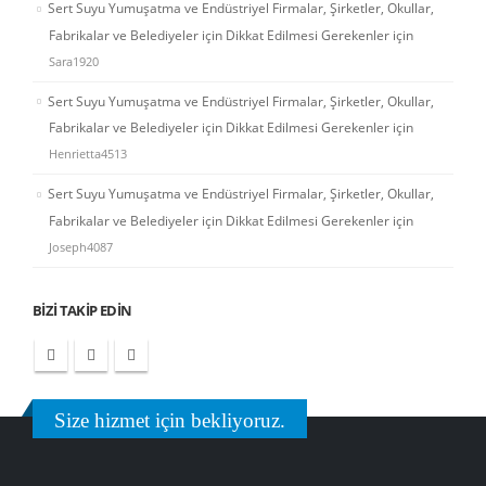
Sert Suyu Yumuşatma ve Endüstriyel Firmalar, Şirketler, Okullar,
Fabrikalar ve Belediyeler için Dikkat Edilmesi Gerekenler
için
Sara1920
Sert Suyu Yumuşatma ve Endüstriyel Firmalar, Şirketler, Okullar,
Fabrikalar ve Belediyeler için Dikkat Edilmesi Gerekenler
için
Henrietta4513
Sert Suyu Yumuşatma ve Endüstriyel Firmalar, Şirketler, Okullar,
Fabrikalar ve Belediyeler için Dikkat Edilmesi Gerekenler
için
Joseph4087
BIZI TAKIP EDIN
Size hizmet için bekliyoruz.