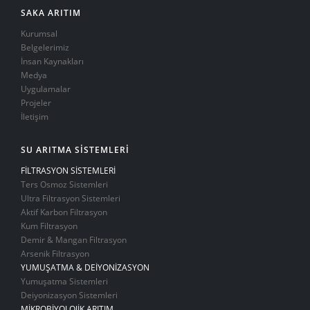
SAKA ARITIM
Kurumsal
Belgelerimiz
İnsan Kaynakları
Medya
Uygulamalar
Projeler
İletişim
SU ARITMA SİSTEMLERİ
FİLTRASYON SİSTEMLERİ
Ters Osmoz Sistemleri
Ultra Filtrasyon Sistemleri
Aktif Karbon Filtrasyon
Kum Filtrasyon
Demir & Mangan Filtrasyon
Arsenik Filtrasyon
YUMUŞATMA & DEİYONİZASYON
Yumuşatma Sistemleri
Deiyonizasyon Sistemleri
MİKROBİYOLOJİK ARITIM