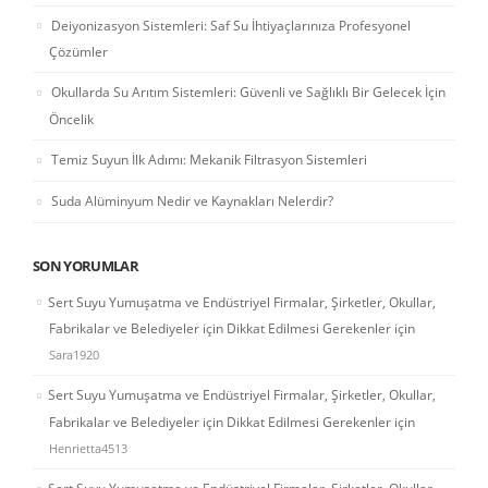
Deiyonizasyon Sistemleri: Saf Su İhtiyaçlarınıza Profesyonel
Çözümler
Okullarda Su Arıtım Sistemleri: Güvenli ve Sağlıklı Bir Gelecek İçin
Öncelik
Temiz Suyun İlk Adımı: Mekanik Filtrasyon Sistemleri
Suda Alüminyum Nedir ve Kaynakları Nelerdir?
SON YORUMLAR
Sert Suyu Yumuşatma ve Endüstriyel Firmalar, Şirketler, Okullar,
Fabrikalar ve Belediyeler için Dikkat Edilmesi Gerekenler
için
Sara1920
Sert Suyu Yumuşatma ve Endüstriyel Firmalar, Şirketler, Okullar,
Fabrikalar ve Belediyeler için Dikkat Edilmesi Gerekenler
için
Henrietta4513