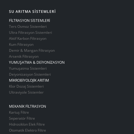
SU ARITMA SİSTEMLERİ
FİLTRASYON SİSTEMLERİ
Ters Osmoz Sistemleri
Ultra Filtrasyon Sistemleri
Aktif Karbon Filtrasyon
Kum Filtrasyon
Demir & Mangan Filtrasyon
Arsenik Filtrasyon
YUMUŞATMA & DEİYONİZASYON
Yumuşatma Sistemleri
Deiyonizasyon Sistemleri
MİKROBİYOLOJİK ARITIM
Klor Dozaj Sistemleri
Ultraviyole Sistemler
MEKANİK FİLTRASYON
Kartuş Filtre
Seperatör Filtre
Hidrosiklon Elek Filtre
Otomatik Elektro Filtre