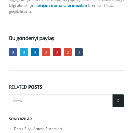
bilgi almak için
iletişim
numaralarımızdan
bizimle irtibata
geçebilirsiniz.
Bu gönderiyi paylaş
RELATED
POSTS
SON YAZILAR
Deniz Suyu Arıtma Sistemleri