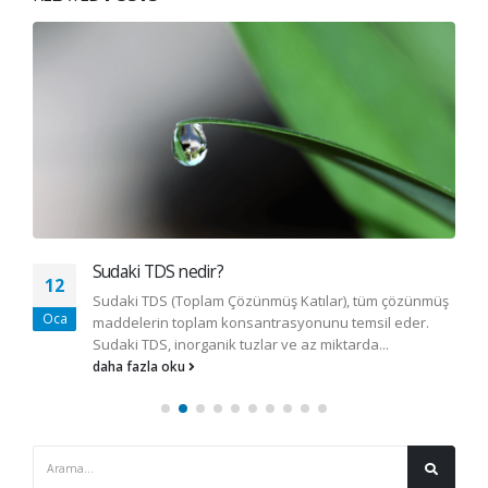
Sudaki TDS nedir?
12
Sudaki TDS (Toplam Çözünmüş Katılar), tüm çözünmüş
Oca
maddelerin toplam konsantrasyonunu temsil eder.
Sudaki TDS, inorganik tuzlar ve az miktarda...
daha fazla oku