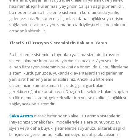
hazırlamak için kullanması yaygındır. Çalışan sağlığı önemlidir,
bu nedenle bir su filtreleme sisteminin kurulumunda yanlış
gidemezsiniz. Bu sadece çalışanlara daha sağlıklı suya erişim
sağlamakla kalmaz, aynı zamanda tadı iyileştirebilir ve kokuları
ortadan kaldırabilir.
Ticari Su Filtrasyon Sisteminizin Bakımını Yapın
Su filtreleme sisteminin faydaları yazımız size bir filtrasyon
sistemi almanız konusunda yardımcı olacaktır. Aynı şekilde
alınan filtrasyon sisteminin bakımı da önemlidir. Bir su filtreleme
sistemi kurduğunuzda, yukarıdaki avantajlardan (diğerlerinin
yanı sıra) hemen yararlanabilirsiniz. Ancak, su filtreleme
sisteminizin zaman zaman filtre değişimi gibi bakım
gerektireceğini de unutmayın. Düzgün bir şekilde bakımı yapılan
su filtreleme sistemi, gelecek yıllar için yüksek kaliteli, sağlıklı su
sağlayacak bir sistemdir.
Saka Arıtım
olarak birbirinden kaliteli su arıtma sistemlerini
İhtiyacınıza yönelik farklı modelleriyle sizlere sunuyoruz. Ev,
işyeri veya daha büyük işletmelerde suyunuzu arıtarak sağlıklı
bir içme ve genel amaçlı kullanım suyuna sahip olacaksınız.