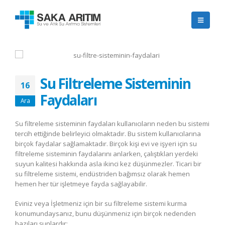
Su Filtreleme Sisteminin
16
Faydaları
Ara
Su filtreleme sisteminin faydaları kullanıcıların neden bu sistemi
tercih ettiğinde belirleyici olmaktadır. Bu sistem kullanıcılarına
birçok faydalar sağlamaktadır. Birçok kişi evi ve işyeri için su
filtreleme sisteminin faydalarını anlarken, çalıştıkları yerdeki
suyun kalitesi hakkında asla ikinci kez düşünmezler. Ticari bir
su filtreleme sistemi, endüstriden bağımsız olarak hemen
hemen her tür işletmeye fayda sağlayabilir.
Eviniz veya İşletmeniz için bir su filtreleme sistemi kurma
konumundaysanız, bunu düşünmeniz için birçok nedenden
bazıları şunlardır: