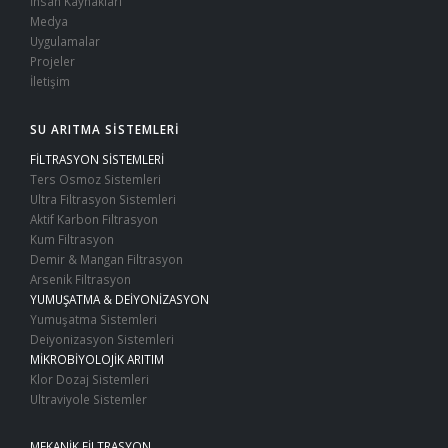
İnsan Kaynakları
Medya
Uygulamalar
Projeler
İletişim
SU ARITMA SİSTEMLERİ
FİLTRASYON SİSTEMLERİ
Ters Osmoz Sistemleri
Ultra Filtrasyon Sistemleri
Aktif Karbon Filtrasyon
Kum Filtrasyon
Demir & Mangan Filtrasyon
Arsenik Filtrasyon
YUMUŞATMA & DEİYONİZASYON
Yumuşatma Sistemleri
Deiyonizasyon Sistemleri
MİKROBİYOLOJİK ARITIM
Klor Dozaj Sistemleri
Ultraviyole Sistemler
MEKANİK FİLTRASYON