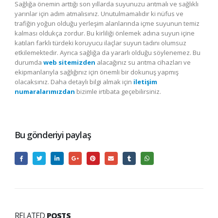
Sağlığa önemin arttığı son yıllarda suyunuzu arıtmalı ve sağlıklı
yarınlar için adım atmalısınız. Unutulmamalıdır ki nüfus ve
trafiğin yoğun olduğu yerleşim alanlarında içme suyunun temiz
kalması oldukça zordur. Bu kirliliği önlemek adına suyun içine
katılan farklı türdeki koruyucu ilaçlar suyun tadını olumsuz
etkilemektedir. Ayrıca sağlığa da yararlı olduğu söylenemez. Bu
durumda
web sitemizden
alacağınız su arıtma cihazları ve
ekipmanlarıyla sağlığınız için önemli bir dokunuş yapmış
olacaksınız. Daha detaylı bilgi almak için
iletişim
numaralarımızdan
bizimle irtibata geçebilirsiniz.
Bu gönderiyi paylaş
RELATED
POSTS