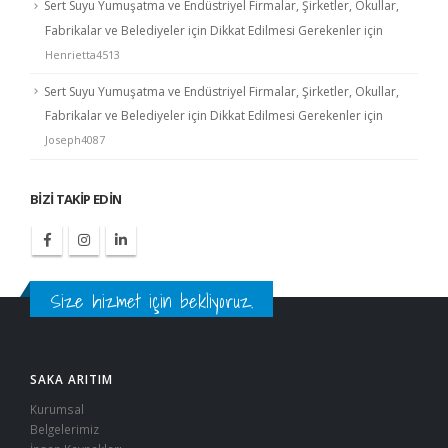
Sert Suyu Yumuşatma ve Endüstriyel Firmalar, Şirketler, Okullar,
Fabrikalar ve Belediyeler için Dikkat Edilmesi Gerekenler
için
Henrietta4513
Sert Suyu Yumuşatma ve Endüstriyel Firmalar, Şirketler, Okullar,
Fabrikalar ve Belediyeler için Dikkat Edilmesi Gerekenler
için
Joseph4087
BIZI TAKIP EDIN
Size hizmet için bekliyoruz.
SAKA ARITIM
Kurumsal
Belgelerimiz