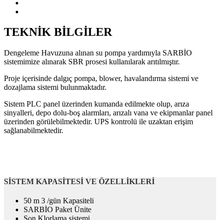
TEKNİK BİLGİLER
Dengeleme Havuzuna alınan su pompa yardımıyla SARBİO
sistemimize alınarak SBR prosesi kullanılarak arıtılmıştır.
Proje içerisinde dalgıç pompa, blower, havalandırma sistemi ve
dozajlama sistemi bulunmaktadır.
Sistem PLC panel üzerinden kumanda edilmekte olup, arıza
sinyalleri, depo dolu-boş alarmları, arızalı vana ve ekipmanlar panel
üzerinden görülebilmektedir. UPS kontrolü ile uzaktan erişim
sağlanabilmektedir.
SİSTEM KAPASİTESİ VE ÖZELLİKLERİ
50 m 3 /gün Kapasiteli
SARBİO Paket Ünite
Son Klorlama sistemi