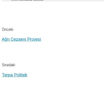
Önceki
Ağrı Cezaevi Projesi
Sıradaki
Terpa Politek