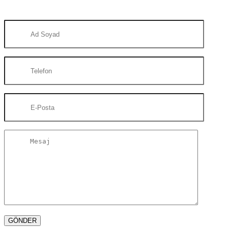
MESAJ BIRAKIN SİZİ ARAYALIM