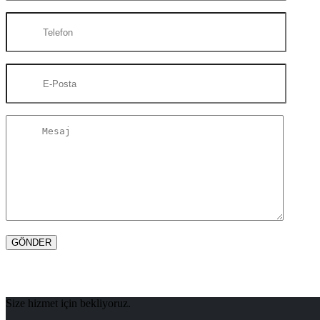
Size hizmet için bekliyoruz.