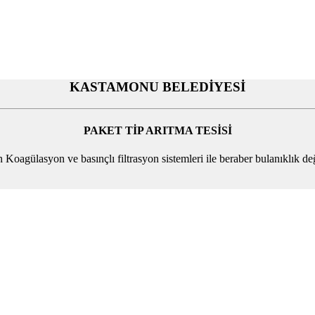
KASTAMONU BELEDİYESİ
PAKET TİP ARITMA TESİSİ
oagülasyon ve basınçlı filtrasyon sistemleri ile beraber bulanıklık d