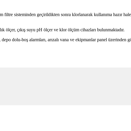
ltre sisteminden geçirildikten sonra klorlanarak kullanıma hazır hale g
lık ölçer, çıkış suyu pH ölçer ve klor ölçüm cihazları bulunmaktadır.
 depo dolu-boş alarmları, arızalı vana ve ekipmanlar panel üzerinden gö