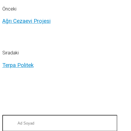
Önceki
Ağrı Cezaevi Projesi
Sıradaki
Terpa Politek
MESAJ BIRAKIN SİZİ ARAYALIM