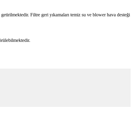
etirilmektedir. Filtre geri yıkamaları temiz su ve blower hava desteği
rülebilmektedir.