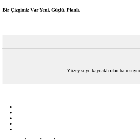
Bir Çizgimiz Var Yeni, Güçlü, Planlı.
Yüzey suyu kaynaklı olan ham suyun K