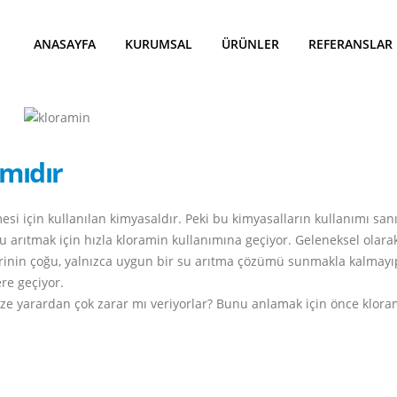
ANASAYFA
KURUMSAL
ÜRÜNLER
REFERANSLAR
 mıdır
esi için kullanılan kimyasaldır. Peki bu kimyasalların kullanımı sanı
 arıtmak için hızla kloramin kullanımına geçiyor. Geleneksel olarak,
erinin çoğu, yalnızca uygun bir su arıtma çözümü sunmakla kalmayı
re geçiyor.
bize yarardan çok zarar mı veriyorlar? Bunu anlamak için önce klora