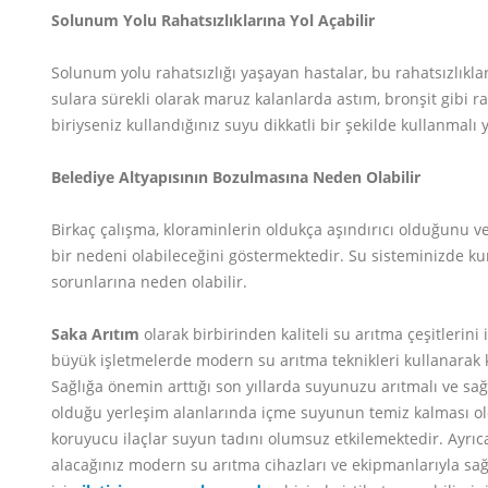
Solunum Yolu Rahatsızlıklarına Yol Açabilir
Solunum yolu rahatsızlığı yaşayan hastalar, bu rahatsızlıkla
sulara sürekli olarak maruz kalanlarda astım, bronşit gibi ra
biriyseniz kullandığınız suyu dikkatli bir şekilde kullanmalı y
Belediye Altyapısının Bozulmasına Neden Olabilir
Birkaç çalışma, kloraminlerin oldukça aşındırıcı olduğunu 
bir nedeni olabileceğini göstermektedir. Su sisteminizde kur
sorunlarına neden olabilir.
Saka Arıtım
olarak birbirinden kaliteli su arıtma çeşitlerini 
büyük işletmelerde modern su arıtma teknikleri kullanarak k
Sağlığa önemin arttığı son yıllarda suyunuzu arıtmalı ve sağl
olduğu yerleşim alanlarında içme suyunun temiz kalması oldu
koruyucu ilaçlar suyun tadını olumsuz etkilemektedir. Ayr
alacağınız modern su arıtma cihazları ve ekipmanlarıyla sağ