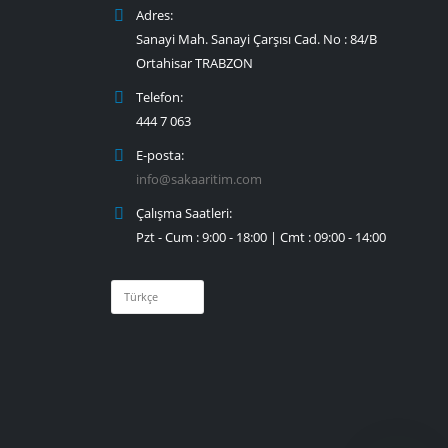
Adres:
Sanayi Mah. Sanayi Çarşısı Cad. No : 84/B
Ortahisar TRABZON
Telefon:
444 7 063
E-posta:
info@sakaaritim.com
Çalışma Saatleri:
Pzt - Cum : 9:00 - 18:00 | Cmt : 09:00 - 14:00
Dil
Seç