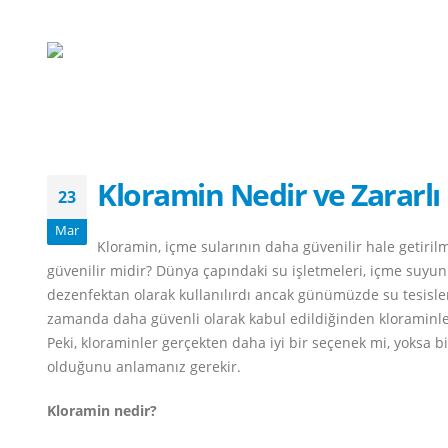
Kloramin Nedir ve Zararlı
23
Mar
Kloramin, içme sularının daha güvenilir hale getirilm
güvenilir midir? Dünya çapındaki su işletmeleri, içme suyunu
dezenfektan olarak kullanılırdı ancak günümüzde su tesisl
zamanda daha güvenli olarak kabul edildiğinden kloraminle
Peki, kloraminler gerçekten daha iyi bir seçenek mi, yoksa 
olduğunu anlamanız gerekir.
Kloramin nedir?